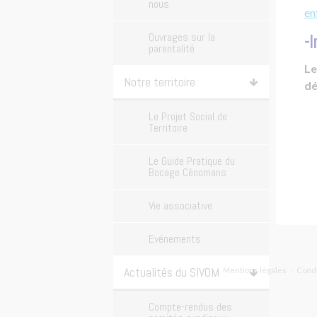
nous
en
Ouvrages sur la
-I
parentalité
Le
Notre territoire
dé
Le Projet Social de
Territoire
Le Guide Pratique du
Bocage Cénomans
Vie associative
Evénements
Actualités du SIVOM
Mentions légales
Condt
Compte-rendus des