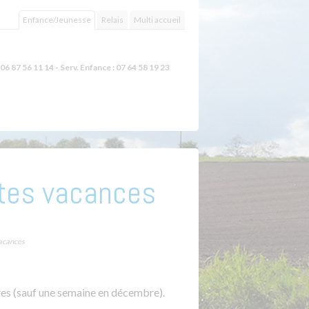
Enfance/Jeunesse
Relais
Multi accueil
06 87 56 11 14 - Serv. Enfance : 07 64 58 19 23
tites vacances
vacances
ires (sauf une semaine en décembre).