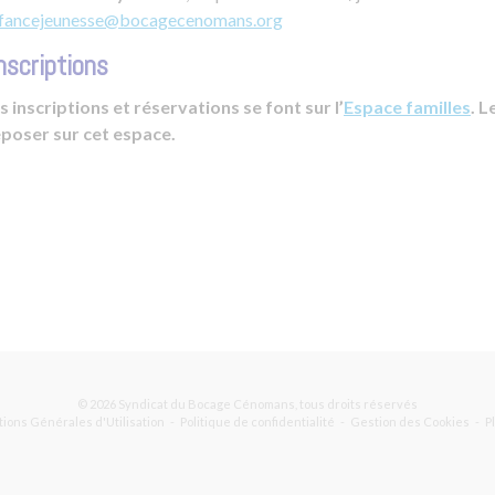
fancejeunesse@bocagecenomans.org
nscriptions
s inscriptions et réservations se font sur l’
Espace familles
. 
poser sur cet espace.
© 2026 Syndicat du Bocage Cénomans, tous droits réservés
ions Générales d'Utilisation
Politique de confidentialité
Gestion des Cookies
P