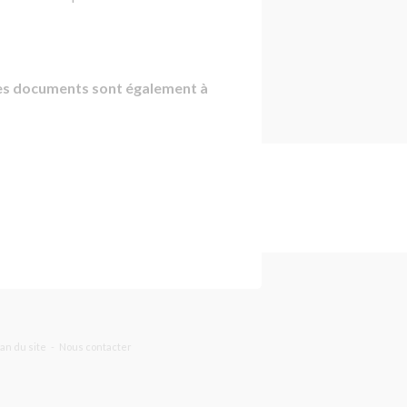
Les documents sont également à
lan du site
Nous contacter