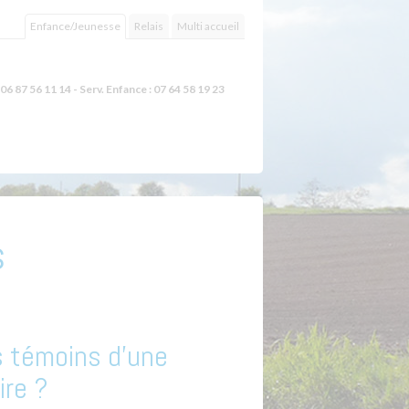
Enfance/Jeunesse
Relais
Multi accueil
06 87 56 11 14 - Serv. Enfance : 07 64 58 19 23
s
 témoins d’une
ire ?