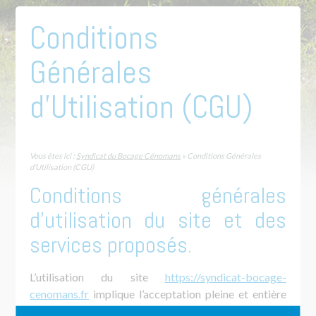
Conditions
Générales
d’Utilisation (CGU)
Vous êtes ici :
Syndicat du Bocage Cénomans
» Conditions Générales
d’Utilisation (CGU)
Conditions générales
d’utilisation du site et des
services proposés.
L’utilisation du site
https://syndicat-bocage-
cenomans.fr
implique l’acceptation pleine et entière
des conditions générales d’utilisation ci-après