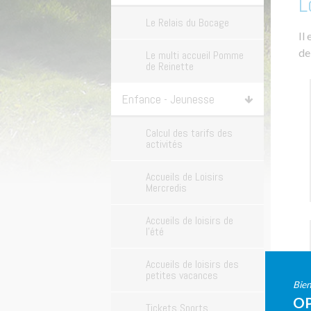
L
Le Relais du Bocage
Il
de
Le multi accueil Pomme
de Reinette
Enfance - Jeunesse
Calcul des tarifs des
activités
Accueils de Loisirs
Mercredis
Accueils de loisirs de
l'été
Accueils de loisirs des
petites vacances
Bien
OP
Tickets Sports