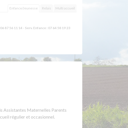
Enfance/Jeunesse
Relais
Multi accueil
06 87 56 11 14 - Serv. Enfance : 07 64 58 19 23
is Assistantes Maternelles Parents
ueil régulier et occasionnel.