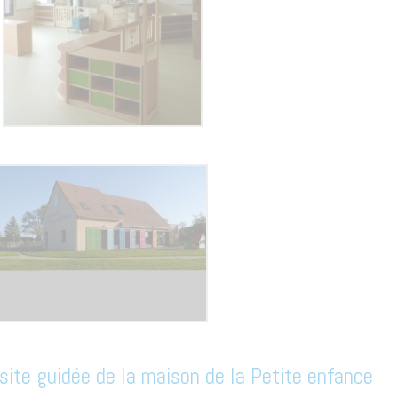
isite guidée de la maison de la Petite enfance